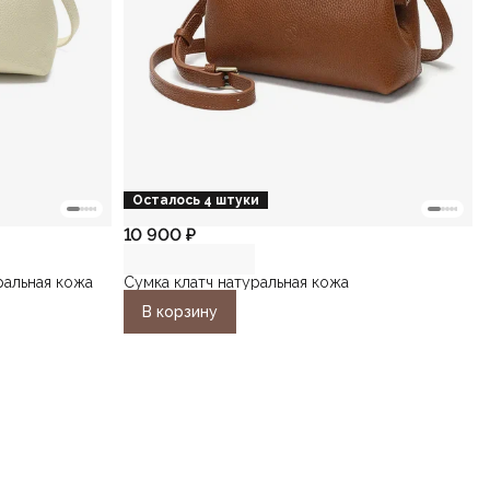
Осталось 4 штуки
10 900 ₽
ральная кожа
Сумка клатч натуральная кожа
В корзину