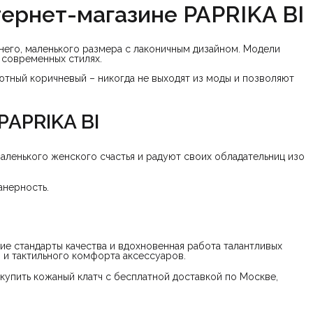
тернет-магазине PAPRIKA BI
него, маленького размера с лаконичным дизайном. Модели
 современных стилях.
ютный коричневый – никогда не выходят из моды и позволяют
PAPRIKA BI
маленького женского счастья и радуют своих обладательниц изо
анерность.
ие стандарты качества и вдохновенная работа талантливых
 и тактильного комфорта аксессуаров.
купить кожаный клатч с бесплатной доставкой по Москве,