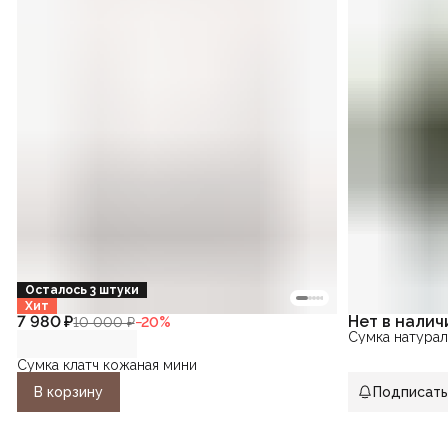
Осталось 3 штуки
Хит
7 980 ₽
Нет в налич
10 000 ₽
−
20
%
Сумка натурал
Сумка клатч кожаная мини
В корзину
Подписать