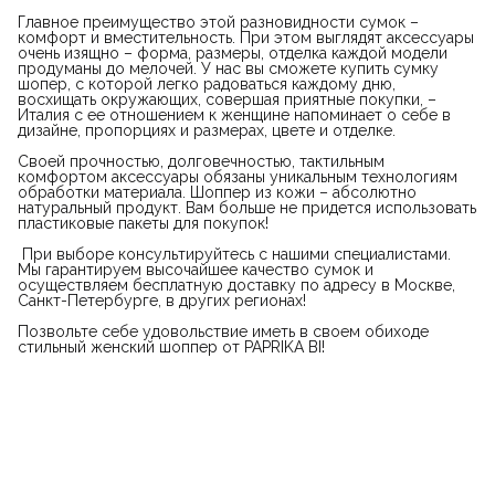
Главное преимущество этой разновидности сумок –
комфорт и вместительность. При этом выглядят аксессуары
очень изящно – форма, размеры, отделка каждой модели
продуманы до мелочей. У нас вы сможете купить сумку
шопер, с которой легко радоваться каждому дню,
восхищать окружающих, совершая приятные покупки, –
Италия с ее отношением к женщине напоминает о себе в
дизайне, пропорциях и размерах, цвете и отделке.
Своей прочностью, долговечностью, тактильным
комфортом аксессуары обязаны уникальным технологиям
обработки материала. Шоппер из кожи – абсолютно
натуральный продукт. Вам больше не придется использовать
пластиковые пакеты для покупок!
При выборе консультируйтесь с нашими специалистами.
Мы гарантируем высочайшее качество сумок и
осуществляем бесплатную доставку по адресу в Москве,
Санкт-Петербурге, в других регионах!
Позвольте себе удовольствие иметь в своем обиходе
стильный женский шоппер от PAPRIKA BI!