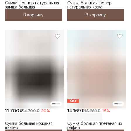
Сумка шоппер натуральная
Сумка большая шопер
замша большая
натуральная кожа
В корзину
В корзину
Хит
11 700 ₽
14 169 ₽
14 700 ₽
−
20
%
16 669 ₽
−
15
%
Сумка большая кожаная
Сумка большая плетеная из
шопер
рафии