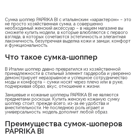
Сумка шоппер PAPRIKA BI с итальянским «характером» – это
не просто хозяйственная сумка, а совершенно
необходимый женский аксессуар – в нашем магазине вы
сможете купить модели, в которые влюбляются с первого
взгляда, в которых сочетаются эстетичность и элегантная
лаконичность, безупречная выделка кожи и замши, комфорт
и функциональность.
Что такое сумка-шоппер
В Италии шоппер давно превратился из хозяйственной
принадлежности в стильный элемент гардероба и уверенно
демонстрирует неразрывное и успешное сотрудничество
моды и комфорта – сумки носят через плечо или в руке,
подчеркивая образ, вкус, отношение к жизни.
Замшевые и кожаные шопперы PAPRIKA BI не являются
предметами роскоши. Купить женскую кожаную сумку
шоппер стоит, прежде всего, из-за ее удобства и
вместительности. Не последнюю роль играет и
универсальность: модель дополнит любой образ.
Преимущества сумок-шоперов
PAPRIKA BI