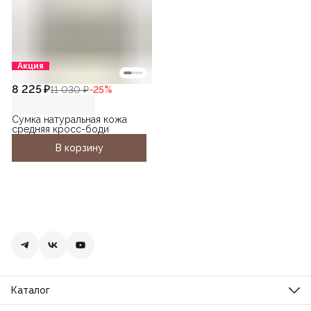
Акция
8 225 ₽
11 030 ₽
−
25
%
Сумка натуральная кожа
средняя кросс-боди
В корзину
Каталог
Новинки