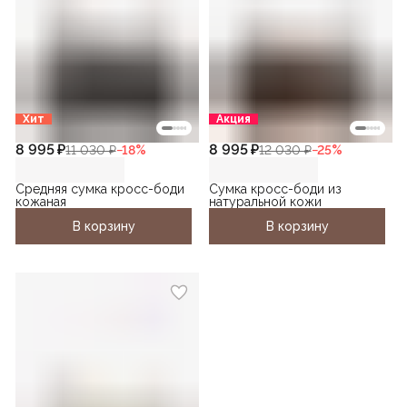
Хит
Акция
8 995 ₽
8 995 ₽
11 030 ₽
−
18
%
12 030 ₽
−
25
%
Средняя сумка кросс-боди
Сумка кросс-боди из
кожаная
натуральной кожи
В корзину
В корзину