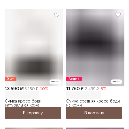
Хит
Акция
13 590 ₽
11 750 ₽
15 150 ₽
−
10
%
12 439 ₽
−
6
%
Сумка кросс-боди
Сумка средняя кросс-боди
натуральная кожа
из кожи
В корзину
В корзину