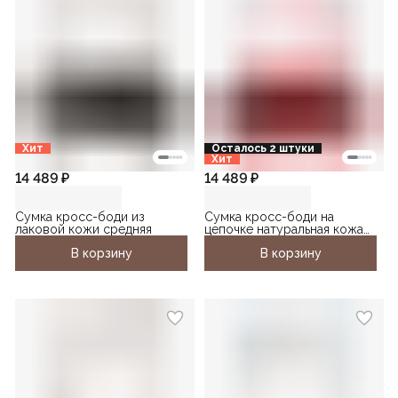
Хит
Осталось 2 штуки
Хит
14 489 ₽
14 489 ₽
Сумка кросс-боди из
Сумка кросс-боди на
лаковой кожи средняя
цепочке натуральная кожа
лаковая
В корзину
В корзину