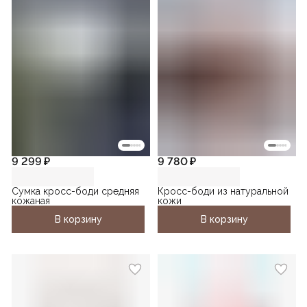
9 299 ₽
9 780 ₽
Сумка кросс-боди средняя
Кросс-боди из натуральной
кожаная
кожи
В корзину
В корзину