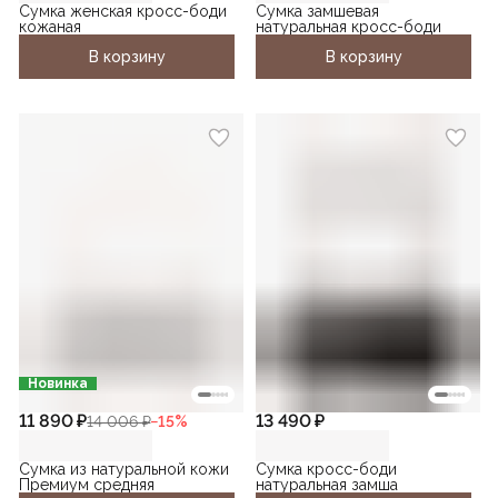
Сумка женская кросс-боди
Сумка замшевая
кожаная
натуральная кросс-боди
В корзину
В корзину
Новинка
11 890 ₽
13 490 ₽
14 006 ₽
−
15
%
Сумка из натуральной кожи
Сумка кросс-боди
Премиум средняя
натуральная замша