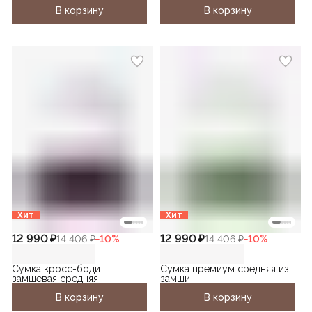
В корзину
В корзину
Хит
Хит
12 990 ₽
12 990 ₽
14 406 ₽
−
10
%
14 406 ₽
−
10
%
Сумка кросс-боди
Сумка премиум средняя из
замшевая средняя
замши
В корзину
В корзину