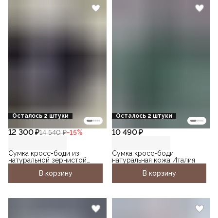
Осталось 2 штуки
Осталось 2 штуки
12 300 ₽
10 490 ₽
14 540 ₽
−
15
%
Сумка кросс-боди из
Сумка кросс-боди
натуральной зернистой
натуральная кожа Италия
кожи
В корзину
В корзину