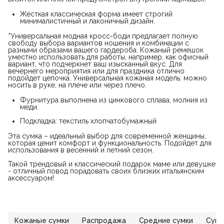
Жесткая классическая форма имеет строгий
минималистичный и лаконичный дизайн.
*Универсальная модная кросс-боди предлагает полную
свободу выбора вариантов ношения и комбинации с
разными образами вашего гардероба. Кожаный ремешок
уместно использовать для работы, например, как офисный
вариант, что подчеркнет ваш изысканный вкус. Для
вечернего мероприятия или для праздника отлично
подойдет цепочка. Универсальная кожаная модель: можно
носить в руке, на плече или через плечо.
Фурнитура выполнена из цинкового сплава, молния из
меди.
Подкладка: текстиль хлопчатобумажный
Эта сумка – идеальный выбор для современной женщины,
которая ценит комфорт и функциональность. Подойдет для
использования в весенний и летний сезон.
Такой трендовый и классический подарок маме или девушке
- отличный повод порадовать своих близких итальянским
аксессуаром!
Кожаные сумки
Распродажа
Средние сумки
Сумк