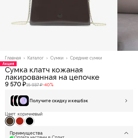
Главная
›
Каталог
›
Сумки
›
Средние сумки
Акция
Сумка клатч кожаная
лакированная на цепочке
9 570 ₽
15 937 ₽
−
40
%
Получите скидку и кешбэк
Цвет: коричневый
Преимущества
Оплата частями в Сплит