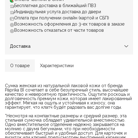
Бесплатная доставка в ближайший ПВЗ
Индивидульная услуга доставка до двери
Оплата при получении онлайн (картой и СБП)
Возможность оформления до 3-ех товаров в заказе
Возможность отказаться от части товаров
Доставка
О товаре
Характеристики
Сумка женская из натуральной лаковой кожи от бренда
Paprika BI сочетает в себе безупречный стиль, высочайшее
качество и невероятную практичность. Ощутите роскошь и
долговечность премиум кожи, которая имеет лакированный
эффект. Мягкая на ощупь и устойчивая к износу, она
гарантирует, что клатч будет радовать вас долгие годы.
*Несмотря на компактные размеры и средний размер, эта
стильная сумочка обладает удивительной вместимостью.
Одно вместительное отделение надежно закрывается на
молнию с двумя бегунками, что при необходимости
обеспечивает быстрый и удобный доступ. Для карточек и
визиток или ключей предусмотрен внутренний кармашек.