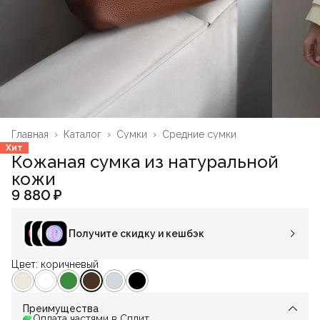
Главная
›
Каталог
›
Сумки
›
Средние сумки
Хит
Кожаная сумка из натуральной
кожи
9 880 ₽
Получите скидку и кешбэк
Цвет: коричневый
Преимущества
Оплата частями в Сплит