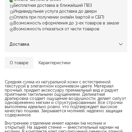
Бесплатная доставка в ближайший ПВЗ
Индивидульная услуга доставка до двери
Оплата при получении онлайн (картой и СБП)
Возможность оформления до 3-ех товаров в заказе
Возможность отказаться от части товаров
Доставка
О товаре
Характеристики
Средняя сумка из натуральной кожи с естественной
текстурой в элегантном коричневом цвете. Материал
прочный, придает аксессуару премиальный вид и радует
приятными тактильными ощущениями. Деликатная
драпировка создает ощущение воздушности, делает силуэт
одновременно мягким и структурированным. Все строчки
выполнены идеально ровно, что подтверждает высокое
качество пошива. Закрывается молнией, надежно защищая
содержимое.
Внутреннее отделение имеет карман (на молнии и
открытый). На задней стенке — вместительный карман на
молнии. В комплекте идет регулируемый ремешок длиной