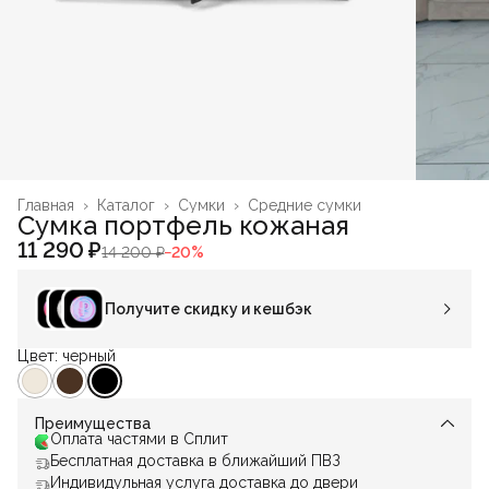
Главная
›
Каталог
›
Сумки
›
Средние сумки
Сумка портфель кожаная
11 290 ₽
14 200 ₽
−
20
%
Получите скидку и кешбэк
Цвет: черный
Преимущества
Оплата частями в Сплит
Бесплатная доставка в ближайший ПВЗ
Индивидульная услуга доставка до двери