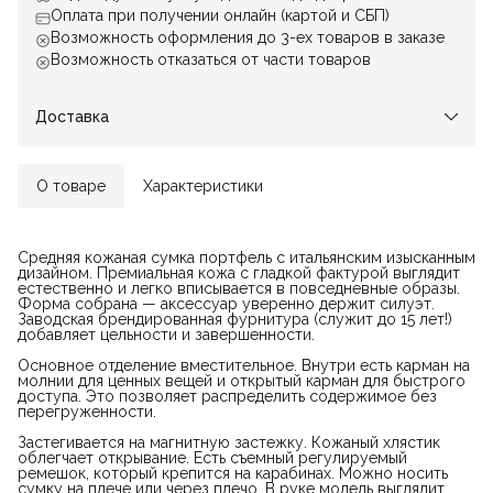
Оплата при получении онлайн (картой и СБП)
Возможность оформления до 3-ех товаров в заказе
Возможность отказаться от части товаров
Доставка
О товаре
Характеристики
Средняя кожаная сумка портфель с итальянским изысканным
дизайном. Премиальная кожа с гладкой фактурой выглядит
естественно и легко вписывается в повседневные образы.
Форма собрана — аксессуар уверенно держит силуэт.
Заводская брендированная фурнитура (служит до 15 лет!)
добавляет цельности и завершенности.
Основное отделение вместительное. Внутри есть карман на
молнии для ценных вещей и открытый карман для быстрого
доступа. Это позволяет распределить содержимое без
перегруженности.
Застегивается на магнитную застежку. Кожаный хлястик
облегчает открывание. Есть съемный регулируемый
ремешок, который крепится на карабинах. Можно носить
сумку на плече или через плечо. В руке модель выглядит