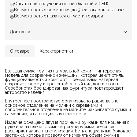
Оплата при получении онлайн (картой и СБП)
Возможность оформления до 3-ех товаров в заказе
Возможность отказаться от части товаров
Доставка
О товаре
Характеристики
Большая сумка тоут из натуральной кожи — интересная
модель для современной женщины, которая ценит стиль,
функциональность и комфорт. Премиальный материал
сохраняет форму и презентабельный вид долгие годы.
Серебристая брендированная фурнитура подтверждает
авторство изделия.
Внутреннее пространство организовано рационально:
основное отделение на молнии с карманами и
дополнительное отделение на магните. Закрывается сумка и
на молнию, и на специальную застежку.
Изделие оснащено двумя прочными ручками для ношения в
руке или на плече. Съемный регулируемый ремешок
расширяет варианты стилизации. Есть специальные боковые
застежки, которые позволяют изменять объем сумки в