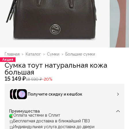
Главная
›
Каталог
›
Сумки
›
Большие сумки
Акция
Сумка тоут натуральная кожа
большая
15 149 ₽
18 930 ₽
−
20
%
Получите скидку и кешбэк
Преимущества
Оплата частями в Сплит
Бесплатная доставка в ближайший ПВЗ
Индивидульная услуга доставка до двери