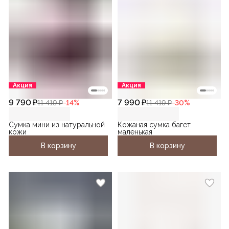
Акция
Акция
9 790 ₽
7 990 ₽
11 419 ₽
−
14
%
11 419 ₽
−
30
%
Сумка мини из натуральной
Кожаная сумка багет
кожи
маленькая
В корзину
В корзину