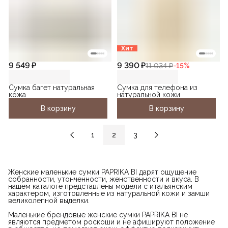
Хит
9 549 ₽
9 390 ₽
11 034 ₽
−
15
%
Сумка багет натуральная
Сумка для телефона из
кожа
натуральной кожи
В корзину
В корзину
1
2
3
Женские маленькие сумки PAPRIKA BI дарят ощущение
собранности, утонченности, женственности и вкуса. В
нашем каталоге представлены модели с итальянским
характером, изготовленные из натуральной кожи и замши
великолепной выделки.
Маленькие брендовые женские сумки PAPRIKA BI не
являются предметом роскоши и не афишируют положение