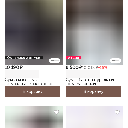
Осталось 2 штуки
Акция
10 190 ₽
8 500 ₽
10 013 ₽
−
15
%
Сумка маленькая
Сумка багет натуральная
натуральная кожа кросс-
кожа маленькая
боди
В корзину
В корзину