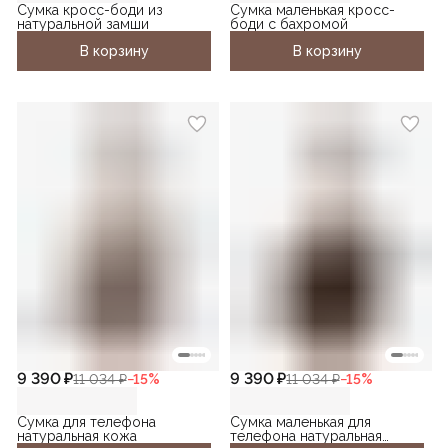
Сумка кросс-боди из
Сумка маленькая кросс-
натуральной замши
боди с бахромой
В корзину
В корзину
9 390 ₽
9 390 ₽
11 034 ₽
−
15
%
11 034 ₽
−
15
%
Сумка для телефона
Сумка маленькая для
натуральная кожа
телефона натуральная