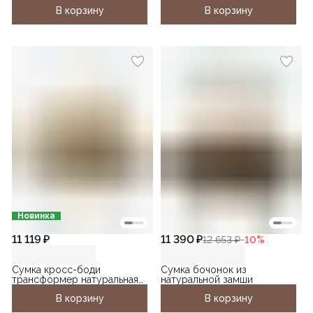
замша
В корзину
В корзину
Новинка
11 119 ₽
11 390 ₽
12 653 ₽
−
10
%
Сумка кросс-боди
Сумка бочонок из
трансформер натуральная
натуральной замши
кожа
В корзину
В корзину