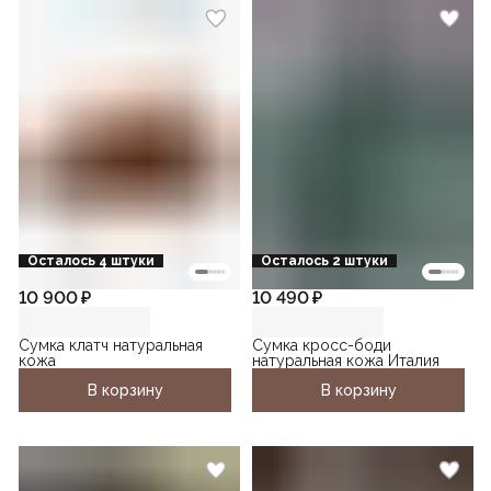
Осталось 4 штуки
Осталось 2 штуки
10 900 ₽
10 490 ₽
Сумка клатч натуральная
Сумка кросс-боди
кожа
натуральная кожа Италия
В корзину
В корзину