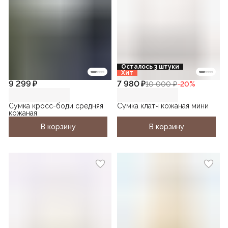
Осталось 3 штуки
Хит
9 299 ₽
7 980 ₽
10 000 ₽
−
20
%
Сумка кросс-боди средняя
Сумка клатч кожаная мини
кожаная
В корзину
В корзину