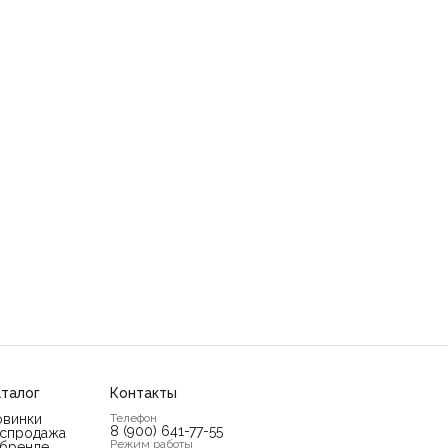
талог
Контакты
овинки
Телефон
8 (900) 641-77-55
аспродажа
Режим работы
 бренде