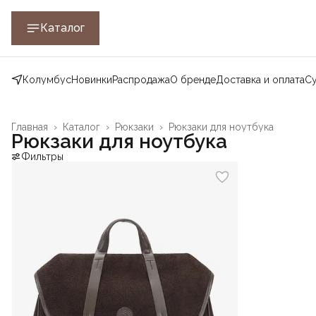
Каталог
Колумбус
Новинки
Распродажа
О бренде
Доставка и оплата
С
Главная
›
Каталог
›
Рюкзаки
›
Рюкзаки для ноутбука
Рюкзаки для ноутбука
Фильтры