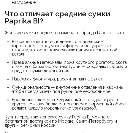
настроение!
Что отличает средние сумки 
Paprika BI?
Женские сумки среднего размера от бренда Paprika — это:
Высокое качество исполнения с итальянским
характером. Продуманная форма и безупречные
строчки, которые подчеркивают внимание к каждой
детали.
Премиальные материалы. Кожа крупного рогатого скота
и замша с бархатистой текстурой — сохраняют форму и
придают сумке дорогой вид.
Надежная фурнитура, рассчитанная на 15 лет.
Функциональность — внутренние отделения и карманы,
чтобы всегда иметь под рукой все необходимое.
Брендовые элементы. Фирменный знак «два перца в
круге», кожаная бирка с тиснением и фирменный обвес
делают каждую модель легко узнаваемой.
Купить среднюю женскую сумку Paprika BI можно с
бесплатной доставкой по Москве, Санкт-Петербургу и
другим регионам России.