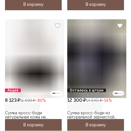
В корзину
В корзину
Акция
Осталось 2 штуки
8 123 ₽
12 300 ₽
11 599 ₽
−
30
%
14 540 ₽
−
15
%
Сумка кросс-боди
Сумка кросс-боди из
натуральная кожа на
натуральной зернистой
цепочке
кожи
В корзину
В корзину