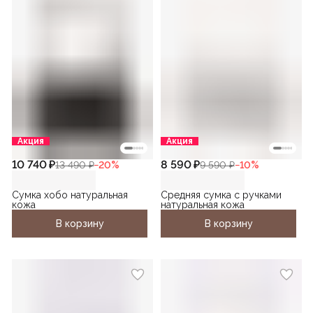
Акция
Акция
10 740 ₽
8 590 ₽
13 490 ₽
−
20
%
9 590 ₽
−
10
%
Сумка хобо натуральная
Средняя сумка с ручками
кожа
натуральная кожа
В корзину
В корзину