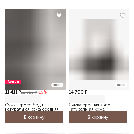
Акция
11 411 ₽
14 790 ₽
13 353 ₽
−
15
%
Сумка кросс-боди
Сумка средняя хобо
натуральная кожа средняя
натуральная кожа
В корзину
В корзину