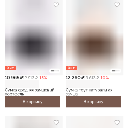
Хит
Хит
10 965 ₽
12 260 ₽
12 913 ₽
−
15
%
13 613 ₽
−
10
%
Сумка средняя замшевый
Сумка тоут натуральная
портфель
замша
В корзину
В корзину