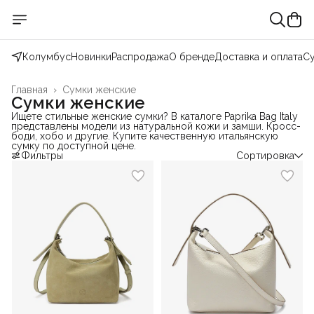
Колумбус
Новинки
Распродажа
О бренде
Доставка и оплата
С
Главная
›
Сумки женские
Сумки женские
Ищете стильные женские сумки? В каталоге Paprika Bag Italy
представлены модели из натуральной кожи и замши. Кросс-
боди, хобо и другие. Купите качественную итальянскую
сумку по доступной цене.
Фильтры
Сортировка