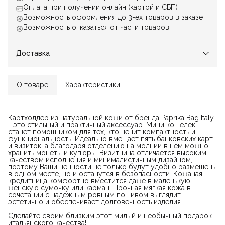
Оплата при получении онлайн (картой и СБП)
Возможность оформления до 3-ех товаров в заказе
Возможность отказаться от части товаров
Доставка
О товаре
Характеристики
Картхолдер из натуральной кожи от бренда Paprika Bag Italy
- это стильный и практичный аксессуар. Мини кошелек
станет помощником для тех, кто ценит компактность и
функциональность. Идеально вмещает пять банковских карт
и визиток, а благодаря отделению на молнии в нем можно
хранить монеты и купюры. Визитница отличается высоким
качеством исполнения и минималистичным дизайном,
поэтому Ваши ценности не только будут удобно размещены
в одном месте, но и останутся в безопасности. Кожаная
кредитница комфортно вместится даже в маленькую
женскую сумочку или карман. Прочная мягкая кожа в
сочетании с надежным ровным пошивом выглядит
эстетично и обеспечивает долговечность изделия.
Сделайте своим близким этот милый и необычный подарок
итальянского качества!