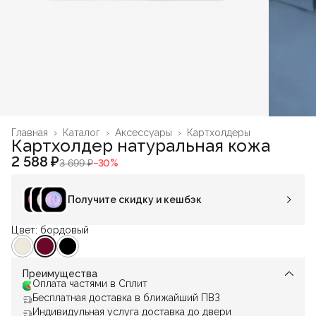
Главная
›
Каталог
›
Аксессуары
›
Картхолдеры
Картхолдер натуральная кожа
2 588 ₽
3 699 ₽
−
30
%
Получите скидку и кешбэк
Цвет: бордовый
Преимущества
Оплата частями в Сплит
Бесплатная доставка в ближайший ПВЗ
Индивидульная услуга доставка до двери