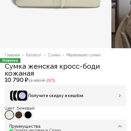
Главная
›
Каталог
›
Сумки
›
Маленькие сумки
Новинка
Сумка женская кросс-боди
кожаная
10 790 ₽
13 460 ₽
−
20
%
Получите скидку и кешбэк
Цвет: бежевый
Преимущества
Оплата частями в Сплит