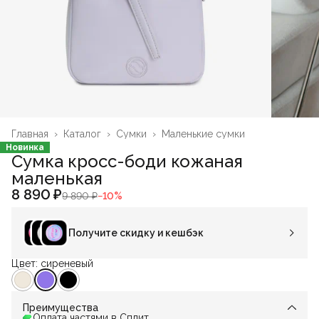
Главная
›
Каталог
›
Сумки
›
Маленькие сумки
Новинка
Сумка кросс-боди кожаная
маленькая
8 890 ₽
9 890 ₽
−
10
%
Получите скидку и кешбэк
Цвет: сиреневый
Преимущества
Оплата частями в Сплит