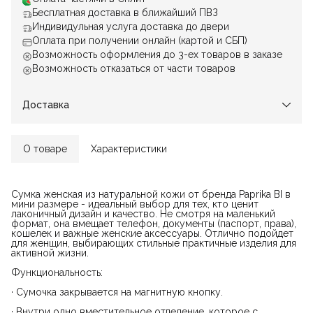
Бесплатная доставка в ближайший ПВЗ
Индивидульная услуга доставка до двери
Оплата при получении онлайн (картой и СБП)
Возможность оформления до 3-ех товаров в заказе
Возможность отказаться от части товаров
Доставка
О товаре
Характеристики
Сумка женская из натуральной кожи от бренда Paprika BI в
мини размере - идеальный выбор для тех, кто ценит
лаконичный дизайн и качество. Не смотря на маленький
формат, она вмещает телефон, документы (паспорт, права),
кошелек и важные женские аксессуары. Отлично подойдет
для женщин, выбирающих стильные практичные изделия для
активной жизни.
Функциональность:
· Сумочка закрывается на магнитную кнопку.
· Внутри одно вместительное отделение, которое с