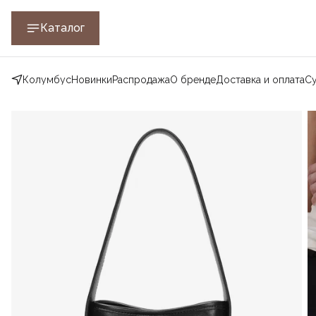
Каталог
Колумбус
Новинки
Распродажа
О бренде
Доставка и оплата
С