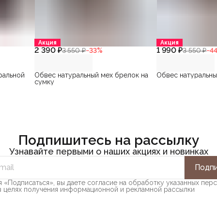
Акция
Акция
2 390 ₽
1 990 ₽
3 550 ₽
−
33
%
3 550 ₽
−
4
ральной
Обвес натуральный мех брелок на
Обвес натуральн
сумку
Подпишитесь на рассылку
Узнавайте первыми о наших акциях и новинках
Подпи
 «Подписаться», вы даете согласие на обработку указанных пер
в целях получения информационной и рекламной рассылки