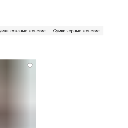
умки кожаные женские
Сумки черные женские