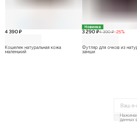
Новинка
4 390 ₽
3 290 ₽
4 390 ₽
−
25
%
Кошелек натуральная кожа
Футляр для очков из нату
маленький
замши
Нажимая
данных 