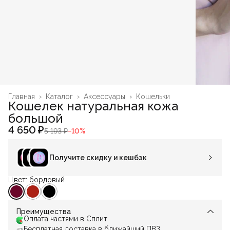
Главная
›
Каталог
›
Аксессуары
›
Кошельки
Кошелек натуральная кожа
большой
4 650 ₽
5 193 ₽
−
10
%
Получите скидку и кешбэк
Цвет: бордовый
Преимущества
Оплата частями в Сплит
Бесплатная доставка в ближайший ПВЗ