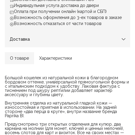
Индивидульная услуга доставка до двери
Оплата при получении онлайн (картой и СБП)
Возможность оформления до 3-ех товаров в заказе
Возможность отказаться от части товаров
Доставка
О товаре
Характеристики
Большой кошелек из натуральной кожи в благородном
бордовом оттенке, универсальной прямоугольной формы и
с итальянским подходом к удобству. Лаковая фактура с
тиснением под шкуру рептилии добавляет характер
аксессуару и глубины цвету.
Внутренняя отделка из натуральной гладкой кожи —
износостойкая и приятная в использовании. На задней
стороне «два перца в круге», внутри название бренда
Paprika BI.
Предусмотрено три открытых отделения для купюр, два
кармана на молнии (для монет, ключей и ценных мелочей),
восемь слотов для карт и визиток. Все на своих местах —