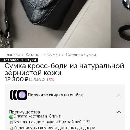
Главная
›
Каталог
›
Сумки
›
Средние сумки
Осталось 2 штуки
Сумка кросс-боди из натуральной
зернистой кожи
12 300 ₽
14 540 ₽
−
15
%
Получите скидку и кешбэк
Преимущества
Оплата частями в Сплит
Бесплатная доставка в ближайший ПВЗ
Индивидульная услуга доставка до двери