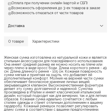
Оплата при получении онлайн (картой и СБП)
Возможность оформления до 3-ех товаров в заказе
Возможность отказаться от части товаров
Доставка
О товаре
Характеристики
Женская сумка изготовлена из натуральной кожи и является
стильным аксессуаром для повседневного использования.
Она имеет средний размер ее можно носить на плече или
через плечо в виде кросс боди. Длина короткого ремня - 49
см. Длина длинного ремня - 105 см. Кожаная поверхность
сумки мягкая и приятная на ощупь, что добавляет ей
дополнительный комфорт. Молния на верхней части сумки
обеспечивает безопасное хранение личных вещей,
закрывающаяся клапаном. Высококачественная фурнитура
делает эту сумку долговечной и надежной. Сумочка
произведена в Италии и имеет классический итальянский
дизайн, который подходит как для вечерних, так и для летних
образов. Кожаная сумка идеально сочетается с любым
стилем одежды и станет отличным дополнением к вашему
гардеробу. Кожаный ремешок позволяет регулировать
длину сумки в соответствии с вашими предпочтениями.