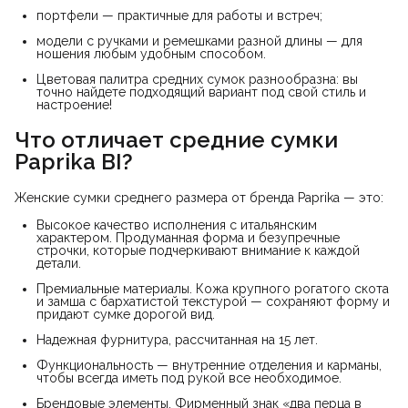
портфели — практичные для работы и встреч;
модели с ручками и ремешками разной длины — для
ношения любым удобным способом.
Цветовая палитра средних сумок разнообразна: вы
точно найдете подходящий вариант под свой стиль и
настроение!
Что отличает средние сумки 
Paprika BI?
Женские сумки среднего размера от бренда Paprika — это:
Высокое качество исполнения с итальянским
характером. Продуманная форма и безупречные
строчки, которые подчеркивают внимание к каждой
детали.
Премиальные материалы. Кожа крупного рогатого скота
и замша с бархатистой текстурой — сохраняют форму и
придают сумке дорогой вид.
Надежная фурнитура, рассчитанная на 15 лет.
Функциональность — внутренние отделения и карманы,
чтобы всегда иметь под рукой все необходимое.
Брендовые элементы. Фирменный знак «два перца в