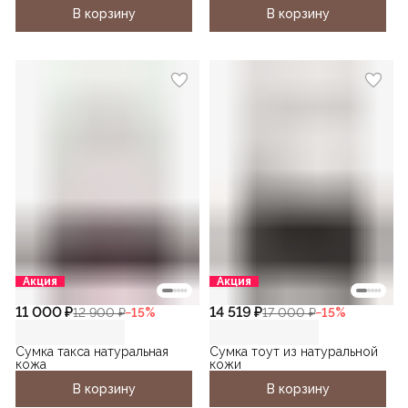
В корзину
В корзину
Акция
Акция
11 000 ₽
14 519 ₽
12 900 ₽
−
15
%
17 000 ₽
−
15
%
Сумка такса натуральная
Сумка тоут из натуральной
кожа
кожи
В корзину
В корзину