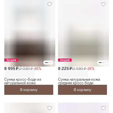
Акция
Акция
8 995 ₽
8 225 ₽
12 030 ₽
−
25
%
11 030 ₽
−
25
%
Сумка кросс-боди из
Сумка натуральная кожа
натуральной кожи
средняя кросс-боди
В корзину
В корзину