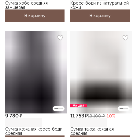
Сумка хобо средняя
Кросс-боди из натуральной
замшевая
кожи
В корзину
В корзину
Акция
9 780 ₽
11 753 ₽
13 100 ₽
−
10
%
Сумка кожаная кросс-боди
Сумка такса кожаная
средняя
средняя