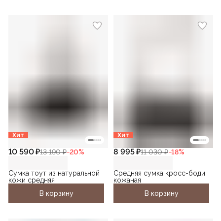
Хит
Хит
10 590 ₽
8 995 ₽
13 190 ₽
−
20
%
11 030 ₽
−
18
%
Сумка тоут из натуральной
Средняя сумка кросс-боди
кожи средняя
кожаная
В корзину
В корзину