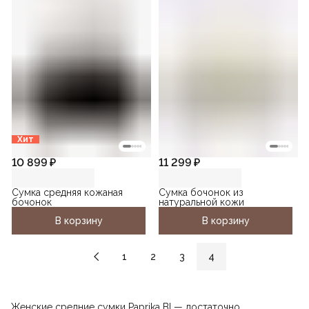
Хит
10 899 ₽
11 299 ₽
Сумка средняя кожаная
Сумка бочонок из
бочонок
натуральной кожи
В корзину
В корзину
1
2
3
4
Женские средние сумки Paprika BI — достаточно